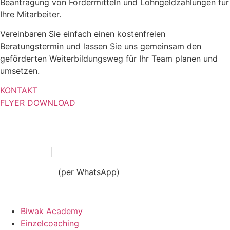
Beantragung von Fördermitteln und Lohngeldzahlungen für
Ihre Mitarbeiter.
Vereinbaren Sie einfach einen kostenfreien
Beratungstermin und lassen Sie uns gemeinsam den
geförderten Weiterbildungsweg für Ihr Team planen und
umsetzen.
KONTAKT
FLYER DOWNLOAD
|
030 338 333 5
info@biwak.academy
(per WhatsApp)
0176 399 89 772
Impressum
Biwak Academy
Einzelcoaching